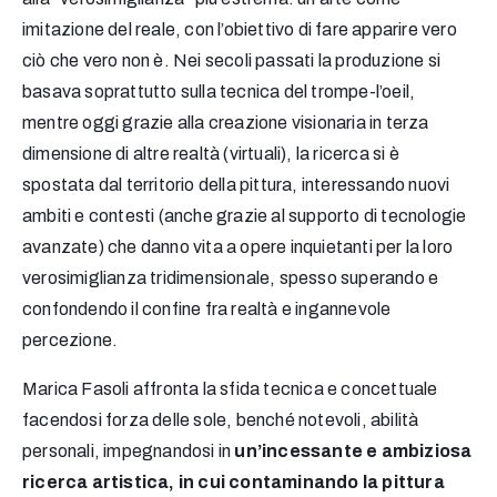
imitazione del reale, con l’obiettivo di fare apparire vero
ciò che vero non è. Nei secoli passati la produzione si
basava soprattutto sulla tecnica del trompe-l’oeil,
mentre oggi grazie alla creazione visionaria in terza
dimensione di altre realtà (virtuali), la ricerca si è
spostata dal territorio della pittura, interessando nuovi
ambiti e contesti (anche grazie al supporto di tecnologie
avanzate) che danno vita a opere inquietanti per la loro
verosimiglianza tridimensionale, spesso superando e
confondendo il confine fra realtà e ingannevole
percezione.
Marica Fasoli affronta la sfida tecnica e concettuale
facendosi forza delle sole, benché notevoli, abilità
personali, impegnandosi in
un’incessante e ambiziosa
ricerca artistica, in cui contaminando la pittura