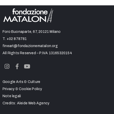
Foro Buonaparte, 67, 20121 Milano
T.
+02 878781
fineart@fondazionematalon.org
All Rights Reserved – P.IVA 13165320154
Google Arts & Culture
Privacy & Cookie Policy
Note legali
Credits:
Aleide Web Agency