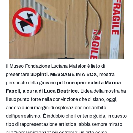
Il Museo Fondazione Luciana Matalon è lieto di
presentare
3Dpinti. MESSAGE IN A BOX
, mostra
personale della giovane
pittrice iperrealista Marica
Fasoli, a cura di Luca Beatrice
. L’idea della mostra ha
il suo punto forte nella convinzione che ci siano, oggi,
ancora buoni margini di esplorazione nell’ambito
dell’iperrealismo. É indubbio che il criterio guida, in questo
tipo di rappresentazione artistica, abbia sempre mirato
alla “verosimiglianza” più estrema: un’arte come