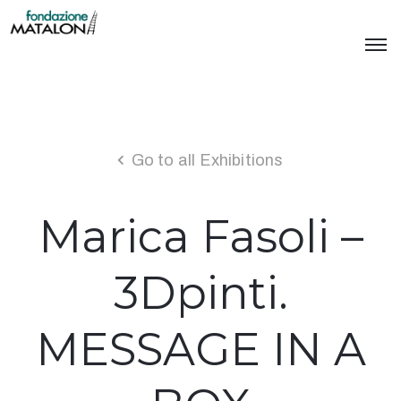
Go to all Exhibitions
Marica Fasoli –
3Dpinti.
MESSAGE IN A