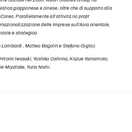
uistica giapponese e cinese, oltre che di supporto alla
 Corea. Parallelamente all’attività no proﬁt
ternazionalizzazione delle Imprese sull’Asia orientale,
iale e strategica.
 Lombardi , Matteo Bagolin e Stefano Giglio).
Hitomi Iwasaki, Yoshiko Oshima, Kazue Yamamoto,
e Miyatake, Yuria Nishi.