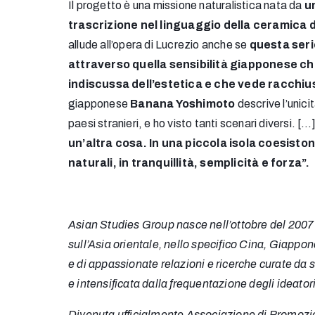
Il progetto è una missione naturalistica nata da
u
trascrizione nel linguaggio della ceramica da
allude all’opera di Lucrezio anche se
questa seri
attraverso quella sensibilità giapponese c
indiscussa dell’estetica
e che vede racchius
giapponese
Banana Yoshimoto
descrive l’unici
paesi stranieri, e ho visto tanti scenari diversi. […
un’altra cosa. In una piccola isola coesiston
naturali, in tranquillità, semplicità e forza”.
Asian Studies Group nasce nell’ottobre del 2007 
sull’Asia orientale, nello specifico Cina, Giappone
e di appassionate relazioni e ricerche curate da s
e intensificata dalla frequentazione degli ideator
Divenuta ufficialmente Associazione di Promozi