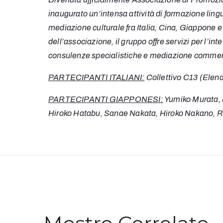
inaugurato un’intensa attività di formazione ling
mediazione culturale fra Italia, Cina, Giappone e
dell’associazione, il gruppo offre servizi per l’in
consulenze specialistiche e mediazione commerc
PARTECIPANTI ITALIANI:
Collettivo C13 (Elena
PARTECIPANTI GIAPPONESI:
Yumiko Murata, 
Hiroko Hatabu, Sanae Nakata, Hiroko Nakano, Ri