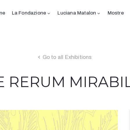
me
La Fondazione
Luciana Matalon
Mostre
Go to all Exhibitions
E RERUM MIRABIL