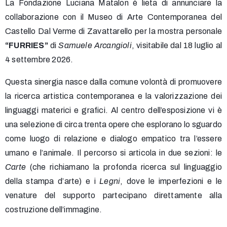
La Fondazione Luciana Matalon è lieta di annunciare la
collaborazione con il Museo di Arte Contemporanea del
Castello Dal Verme di Zavattarello per la mostra personale
“FURRIES”
di
Samuele Arcangioli
, visitabile dal 18 luglio al
4 settembre 2026
.
Questa sinergia nasce dalla comune volontà di promuovere
la ricerca artistica contemporanea e la valorizzazione dei
linguaggi materici e grafici
. Al centro dell’esposizione vi è
una selezione di circa trenta opere che esplorano lo sguardo
come luogo di relazione e dialogo empatico tra l’essere
umano e l’animale
. Il percorso si articola in due sezioni: le
Carte
(che richiamano la profonda ricerca sul linguaggio
della stampa d’arte) e i
Legni
, dove le imperfezioni e le
venature del supporto partecipano direttamente alla
costruzione dell’immagine
.