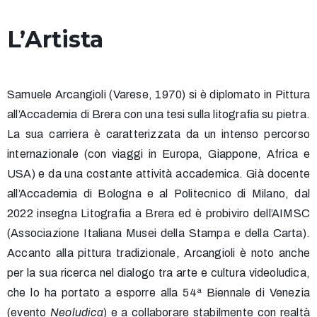
L’Artista
Samuele Arcangioli (Varese, 1970) si è diplomato in Pittura
all’Accademia di Brera con una tesi sulla litografia su pietra
.
La sua carriera è caratterizzata da un intenso percorso
internazionale (con viaggi in Europa, Giappone, Africa e
USA) e da una costante attività accademica
. Già docente
all’Accademia di Bologna e al Politecnico di Milano, dal
2022 insegna Litografia a Brera ed è probiviro dell’AIMSC
(Associazione Italiana Musei della Stampa e della Carta)
.
Accanto alla pittura tradizionale, Arcangioli è noto anche
per la sua ricerca nel dialogo tra arte e cultura videoludica,
che lo ha portato a esporre alla 54ª Biennale di Venezia
(evento
Neoludica
) e a collaborare stabilmente con realtà