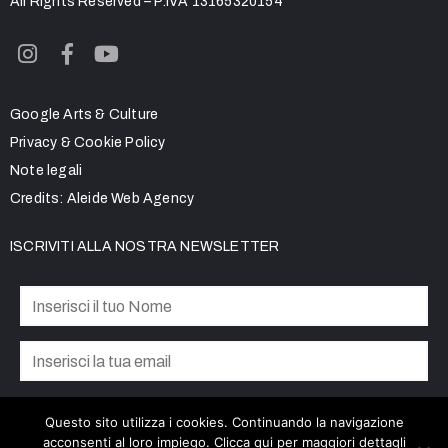
All Rights Reserved – P.IVA 13165320154
Google Arts & Culture
Privacy & Cookie Policy
Note legali
Credits:
Aleide Web Agency
ISCRIVITI ALLA NOSTRA NEWSLETTER
Privacy Policy
Accetto la
Questo sito utilizza i cookies. Continuando la navigazione
acconsenti al loro impiego.
Clicca qui
per maggiori dettagli