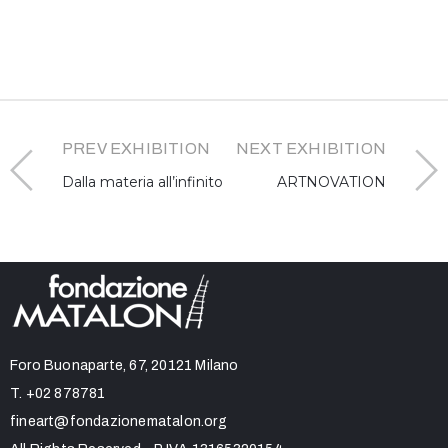
PREV EXHIBITION
NEXT EXHIBITION
Dalla materia all’infinito
ARTNOVATION
Foro Buonaparte, 67, 20121 Milano
T.
+02 878781
fineart@fondazionematalon.org