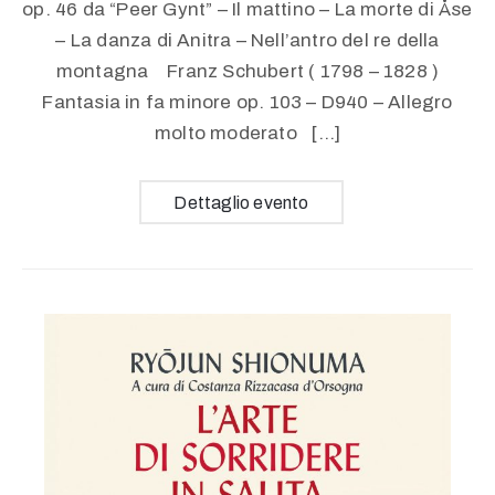
op. 46 da “Peer Gynt” – Il mattino – La morte di Åse
– La danza di Anitra – Nell’antro del re della
montagna Franz Schubert ( 1798 – 1828 )
Fantasia in fa minore op. 103 – D940 – Allegro
molto moderato […]
Dettaglio evento