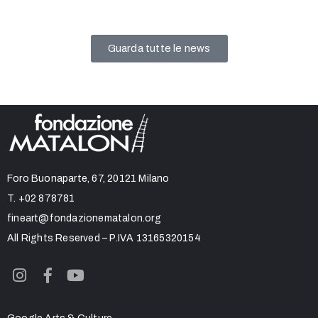
Guarda tutte le news
Foro Buonaparte, 67, 20121 Milano
T.
+02 878781
fineart@fondazionematalon.org
All Rights Reserved – P.IVA 13165320154