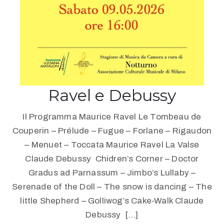
Ravel e Debussy
Il Programma Maurice Ravel Le Tombeau de
Couperin – Prélude – Fugue – Forlane – Rigaudon
– Menuet – Toccata Maurice Ravel La Valse
Claude Debussy Chidren’s Corner – Doctor
Gradus ad Parnassum – Jimbo’s Lullaby –
Serenade of the Doll – The snow is dancing – The
little Shepherd – Golliwog’s Cake-Walk Claude
Debussy […]