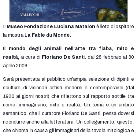
Il
Museo Fondazione Luciana Matalon
è lieto di ospitare
la mostra
La Fable du Monde.
Il mondo degli animali nell’arte tra fiaba, mito e
realtà,
a cura di
Floriano De Sant
i, dal 28 febbraio al 30
aprile 2008.
Sarà presentata al pubblico un’ampia selezione di dipinti e
sculture di visionari artisti moderni e contemporanei (dal
1920 ai giorni nostri) che riflettono sul rapporto sottile tra
uomo, immaginario, mito e realtà. Un tema e un ambito
semantico, che il curatore Floriano De Santi, pensa doversi
ricondurre anche alla letteratura. Un collegamento, questo,
che chiama in causa gli immaginari della favola mitologica e