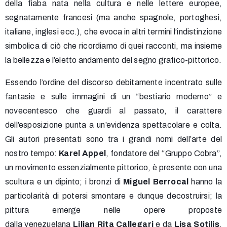
della fiaba nata nella cultura e nelle lettere europee,
segnatamente francesi (ma anche spagnole, portoghesi,
italiane, inglesi ecc.), che evoca in altri termini l’indistinzione
simbolica di ciò che ricordiamo di quei racconti, ma insieme
la bellezza e l’eletto andamento del segno grafico-pittorico.
Essendo l’ordine del discorso debitamente incentrato sulle
fantasie e sulle immagini di un “bestiario moderno” e
novecentesco che guardi al passato, il carattere
dell’esposizione punta a un’evidenza spettacolare e colta.
Gli autori presentati sono tra i grandi nomi dell’arte del
nostro tempo:
Karel Appel
, fondatore del “Gruppo Cobra”,
un movimento essenzialmente pittorico, è presente con una
scultura e un dipinto; i bronzi di
Miguel Berrocal
hanno la
particolarità di potersi smontare e dunque decostruirsi; la
pittura emerge nelle opere proposte
dalla venezuelana
Lilian Rita Callegari
e da
Lisa Sotilis
,