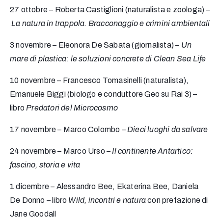
27 ottobre – Roberta Castiglioni (naturalista e zoologa) –
La natura in trappola. Bracconaggio e crimini ambientali
3 novembre – Eleonora De Sabata (giornalista) –
Un
mare di plastica: le soluzioni concrete di Clean Sea Life
10 novembre – Francesco Tomasinelli (naturalista),
Emanuele Biggi (biologo e conduttore Geo su Rai 3) –
libro
Predatori del Microcosmo
17 novembre – Marco Colombo –
Dieci luoghi da salvare
24 novembre – Marco Urso –
Il continente Antartico:
fascino, storia e vita
1 dicembre – Alessandro Bee, Ekaterina Bee, Daniela
De Donno – libro
Wild, incontri e natura
con prefazione di
Jane Goodall