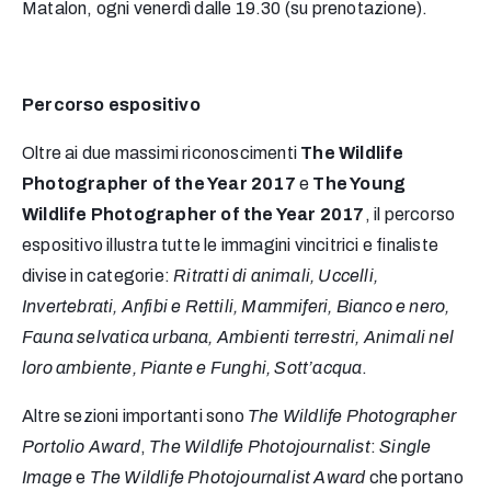
Matalon, ogni venerdì dalle 19.30 (su prenotazione).
Percorso espositivo
Oltre ai due massimi riconoscimenti
The Wildlife
Photographer of the Year 2017
e
The Young
Wildlife Photographer of the Year 2017
, il percorso
espositivo illustra tutte le immagini vincitrici e finaliste
divise in categorie:
Ritratti di animali, Uccelli,
Invertebrati, Anfibi e Rettili, Mammiferi, Bianco e nero,
Fauna selvatica urbana, Ambienti terrestri, Animali nel
loro ambiente, Piante e Funghi, Sott’acqua
.
Altre sezioni importanti sono
The Wildlife Photographer
Portolio Award
,
The Wildlife Photojournalist
:
Single
Image
e
The Wildlife Photojournalist Award
che portano