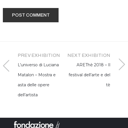
PREV EXHIBITION
NEXT EXHIBITION
L’universo di Luciana
AREThè 2018 – Il
Matalon – Mostra e
festival dell’arte e del
asta delle opere
tè
dell’artista