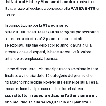
dal
Natural History Museum di Londra
e arrivate in
Italia grazie all’esclusiva concessa alla
PAS EVENTS
di
Torino.
In competizione per la
53a edizione
,
oltre
50.000
scatti realizzati da fotografi professionisti
e non, provenienti da
92 paesi
, che sono stati
selezionati, alla fine dello scorso anno, da una giuria
internazionale di esperti, in base a creatività, valore
artistico e complessità tecnica.
Come di consueto, i visitatori potranno ammirare le foto
finaliste e vincitrici delle 16 categorie del premio che
ritraggono l’incredibile biodiversità esistente sulla Terra,
mostrandone i lati più nascosti e misteriosi.
Ma
soprattutto, in questa edizione l’attenzione è più
che mai rivolta alla salvaguardia del pianeta.
I