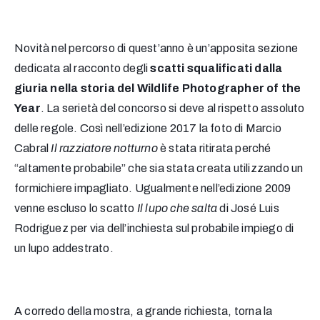
Novità nel percorso di quest’anno è un’apposita sezione
dedicata al racconto degli
scatti squalificati dalla
giuria nella storia del Wildlife Photographer of the
Year
. La serietà del concorso si deve al rispetto assoluto
delle regole. Così nell’edizione 2017 la foto di Marcio
Cabral
Il razziatore notturno
è stata ritirata perché
“altamente probabile” che sia stata creata utilizzando un
formichiere impagliato. Ugualmente nell’edizione 2009
venne escluso lo scatto
Il lupo che salta
di José Luis
Rodriguez per via dell’inchiesta sul probabile impiego di
un lupo addestrato.
A corredo della mostra, a grande richiesta, torna la