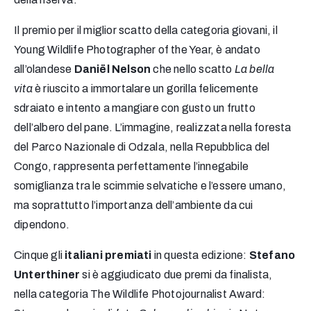
Il premio per il miglior scatto della categoria giovani, il
Young Wildlife Photographer of the Year, è andato
all’olandese
Daniël Nelson
che nello scatto
La bella
vita
è riuscito a immortalare un gorilla felicemente
sdraiato e intento a mangiare con gusto un frutto
dell’albero del pane. L’immagine, realizzata nella foresta
del Parco Nazionale di Odzala, nella Repubblica del
Congo, rappresenta perfettamente l’innegabile
somiglianza tra le scimmie selvatiche e l’essere umano,
ma soprattutto l’importanza dell’ambiente da cui
dipendono.
Cinque gli
italiani premiati
in questa edizione:
Stefano
Unterthiner
si è aggiudicato due premi da finalista,
nella categoria The Wildlife Photojournalist Award: