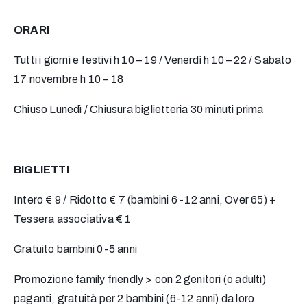
ORARI
Tutti i giorni e festivi h 10 – 19 / Venerdì h 10 – 22 / Sabato
17 novembre h 10 – 18
Chiuso Lunedì / Chiusura biglietteria 30 minuti prima
BIGLIETTI
Intero € 9 / Ridotto € 7 (bambini 6 -12 anni, Over 65) +
Tessera associativa € 1
Gratuito bambini 0-5 anni
Promozione family friendly > con 2 genitori (o adulti)
paganti, gratuità per 2 bambini (6-12 anni) da loro