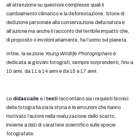
all’attenzione su questioni complesse quali il
cambiamento climatico e la deforestazione. Storie di
dedizione personale alla conservazione della natura e
all’azione ma anche il racconto del terribile impatto che,
di proposito o involontariamente, ha l’uomo sul pianeta.
Infine, la sezione
Young Wildlife Photographers
è
dedicata ai giovani fotografi, sempre sorprendenti, fino a
10 anni, da 11 a 14 anni e da 15 a 17 anni.
Le
didascalie
e i
testi
raccontano sia i requisiti tecnici
della fotografia sia la storia e le emozioni che hanno
motivato l’autore nella realizzazione dello scatto,
insieme a dati di carattere scientifico sulle specie
fotografate.