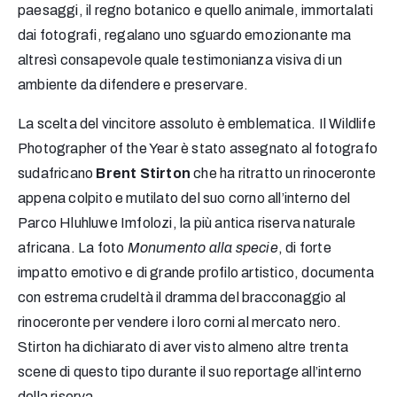
paesaggi, il regno botanico e quello animale, immortalati
dai fotografi, regalano uno sguardo emozionante ma
altresì consapevole quale testimonianza visiva di un
ambiente da difendere e preservare.
La scelta del vincitore assoluto è emblematica. Il Wildlife
Photographer of the Year è stato assegnato al fotografo
sudafricano
Brent Stirton
che ha ritratto un rinoceronte
appena colpito e mutilato del suo corno all’interno del
Parco Hluhluwe Imfolozi, la più antica riserva naturale
africana. La foto
Monumento alla specie
, di forte
impatto emotivo e di grande profilo artistico, documenta
con estrema crudeltà il dramma del bracconaggio al
rinoceronte per vendere i loro corni al mercato nero.
Stirton ha dichiarato di aver visto almeno altre trenta
scene di questo tipo durante il suo reportage all’interno
della riserva.