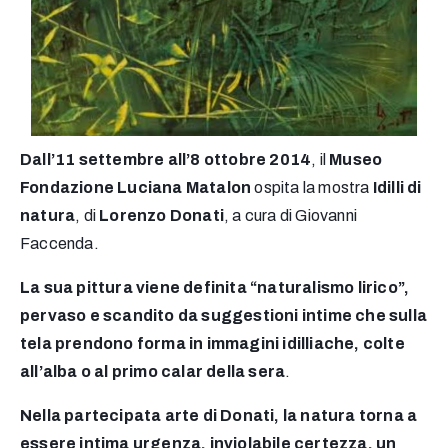
Dall’11 settembre all’8 ottobre 2014
, il
Museo
Fondazione Luciana Matalon
ospita la mostra
Idilli di
natura
, di
Lorenzo Donati
, a cura di Giovanni
Faccenda.
La sua pittura viene definita “naturalismo lirico”,
pervaso e scandito da suggestioni intime che sulla
tela prendono forma in immagini idilliache, colte
all’alba o al primo calar della sera
.
Nella partecipata arte di Donati, la natura torna a
essere intima urgenza, inviolabile certezza, un