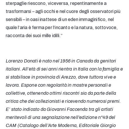
sterpaglie riescono, viceversa, repentinamente a
trasformarsi – agli occhi e nel cuore degli osservatori più
sensibili – in oasi inattese di un eden immaginifico, nel
quale l’aria è ferma per l’incanto e la natura, sottovoce,
racconta dei suoi mille idilli.”
Lorenzo Donati è nato nel 1956 in Canada da genitori
italiani. All’età di sei anni rientra in Italia con la famiglia e
si stabilisce in provincia di Arezzo, dove tuttora vive e
lavora.
Espone con regolarità in mostre personali e
collettive, ottenendo ottimi riscontri sia da parte della
critica che dei collezionisti e ricevendo numerosi premi.
E’ stato indicato da Giovanni Faccenda tra gli artisti
meritevoli di una segnalazione nell’edizione n°49 del
CAM (Catalogo dell’Arte Moderna, Editoriale Giorgio