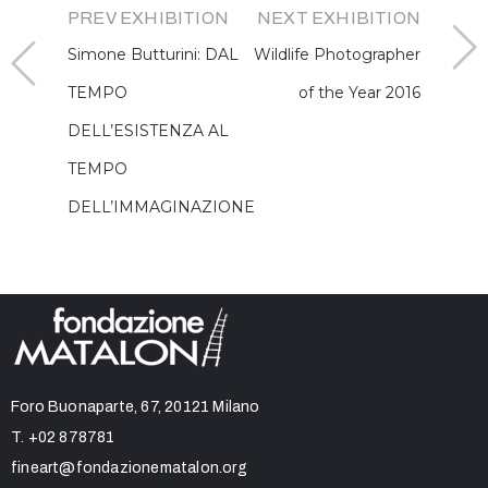
PREV EXHIBITION
NEXT EXHIBITION
Simone Butturini: DAL
Wildlife Photographer
TEMPO
of the Year 2016
DELL’ESISTENZA AL
TEMPO
DELL’IMMAGINAZIONE
Foro Buonaparte, 67, 20121 Milano
T.
+02 878781
fineart@fondazionematalon.org