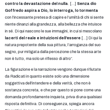
contro la devastazione del nulla
. […]
Senza dio
Goffredo aspira a Dio, lo interroga, lo tormenta
con l’incessante pretesa di capire e l’umiltà di chi si sente
niente dinanzi alla grandezza, alla bellezza che intuisce
in sé. Di qui nascono le sue immagini, in cui si mescolano
lacerti del reale e intuizioni dell’essere
[…] Di qui la
natura prepotente della sua pittura, l’arroganza del suo
segno, pur mitigata dalla percezione che la stessa arte
non è tutto, ma solo un riflesso di altro”.
La figurazione e la narrazione vengono dunque rifiutate
da Radicati in quanto esiste solo una dimensione
soggettiva dell’intendere e della verità, che non è
sostanza concreta, e che per questo si pone come una
domanda profondamente inquieta, priva di una qualsiasi
risposta definitiva. Di conseguenza, spiega ancora