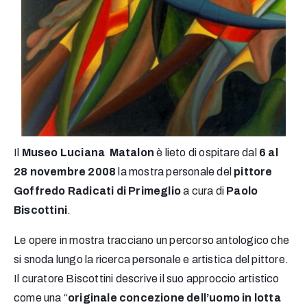
Il
Museo Luciana Matalon
è lieto di ospitare dal
6 al
28 novembre 2008
la mostra personale del
pittore
Goffredo Radicati di Primeglio
a cura di
Paolo
Biscottini
.
Le opere in mostra tracciano un percorso antologico che
si snoda lungo la ricerca personale e artistica del pittore.
Il curatore Biscottini descrive il suo approccio artistico
come una “
originale concezione dell’uomo in lotta