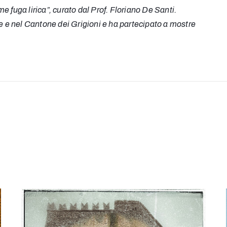
e fuga lirica”, curato dal Prof. Floriano De Santi.
se e nel Cantone dei Grigioni e ha partecipato a mostre