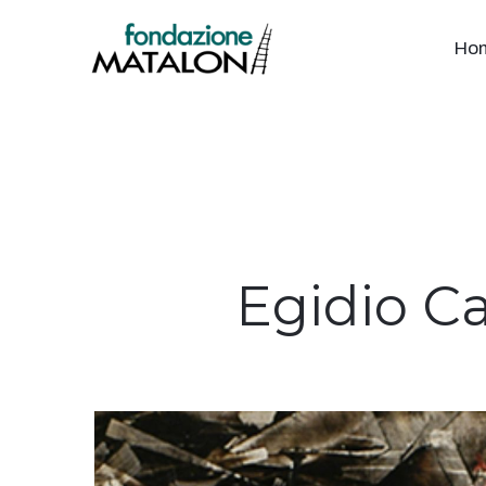
Ho
Egidio Ca