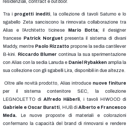
residenziali, contract e outdoor.
Tra i
progetti inediti
, la collezione di tavoli Saturno e lo
sgabello Zeta sanciscono la rinnovata collaborazione tra
Alias e l’Architetto ticinese
Mario Botta
; il designer
francese
Patrick Norguet
presenta il sistema di divani
Maddy, mentre
Paolo Rizzatto
propone la sedia cantilever
B-kini.
Riccardo Blumer
continua la sua sperimentazione
con Alias con la sedia Lanuda e
Daniel Rybakken
amplia la
sua collezione con gli sgabelli Lira, disponibili in due altezze.
Oltre alle novità prodotto, Alias introduce
nuove finiture
per il sistema contenitore SEC, la collezione
LEGNOLETTO di
Alfredo Häberli
, i tavoli HIWOOD di
Gabriele e Oscar Buratti
, HUB di
Alberto e Francesco
Meda.
Le nuove proposte di materiali e colorazioni
confermano la capacità del brand di rinnovarsi e rendere