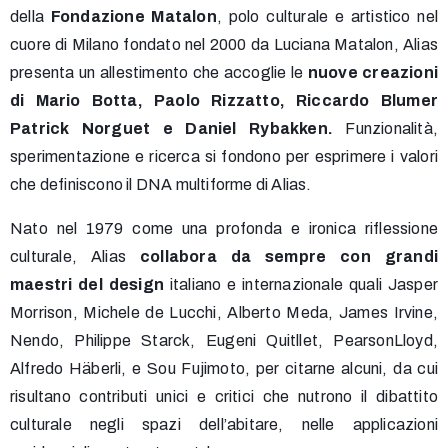
della
Fondazione Matalon
, polo culturale e artistico nel
cuore di Milano fondato nel 2000 da Luciana Matalon, Alias
presenta un allestimento che accoglie le
nuove creazioni
di Mario Botta, Paolo Rizzatto, Riccardo Blumer
Patrick Norguet e Daniel Rybakken.
Funzionalità,
sperimentazione e ricerca si fondono per esprimere i valori
che definiscono il DNA multiforme di Alias.
Nato nel 1979 come una profonda e ironica riflessione
culturale, Alias
collabora da sempre con grandi
maestri del design
italiano e internazionale quali Jasper
Morrison, Michele de Lucchi, Alberto Meda, James Irvine,
Nendo, Philippe Starck, Eugeni Quitllet, PearsonLloyd,
Alfredo Häberli, e Sou Fujimoto, per citarne alcuni, da cui
risultano contributi unici e critici che nutrono il dibattito
culturale negli spazi dell’abitare, nelle applicazioni