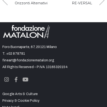
Orizzonti Alternativi
RE-VERSAL
Foro Buonaparte, 67, 20121 Milano
T.
+02 878781
fineart@fondazionematalon.org
All Rights Reserved – P.IVA 13165320154
Google Arts & Culture
Privacy & Cookie Policy