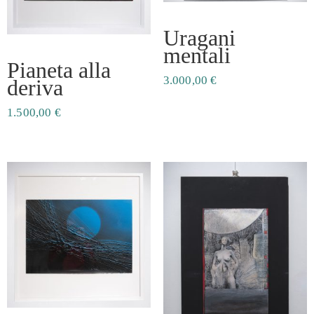
Uragani
mentali
Pianeta alla
3.000,00
€
deriva
1.500,00
€