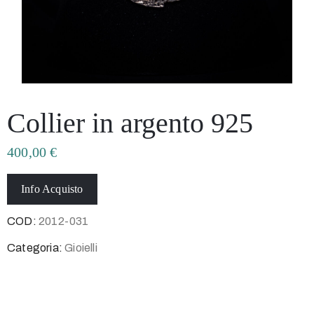
Collier in argento 925
400,00
€
Info Acquisto
COD:
2012-031
Categoria:
Gioielli