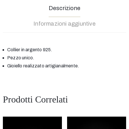
Descrizione
Informazioni aggiuntive
Collier in argento 925.
Pezzo unico.
Gioiello realizzato artigianalmente.
Prodotti Correlati