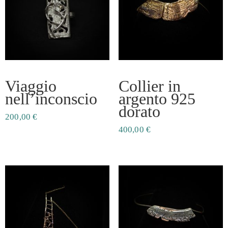
Viaggio
Collier in
nell’inconscio
argento 925
dorato
200,00
€
400,00
€