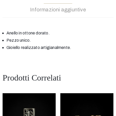
Informazioni aggiuntive
Anello in ottone dorato.
Pezzo unico.
Gioiello realizzato artigianalmente.
Prodotti Correlati