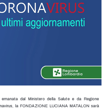
0 emanata dal Ministero della Salute e da Regione
l Coronavirus, la FONDAZIONE LUCIANA MATALON sarà