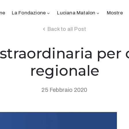
me
La Fondazione
Luciana Matalon
Mostre
Back to all Post
straordinaria per
regionale
25 Febbraio 2020