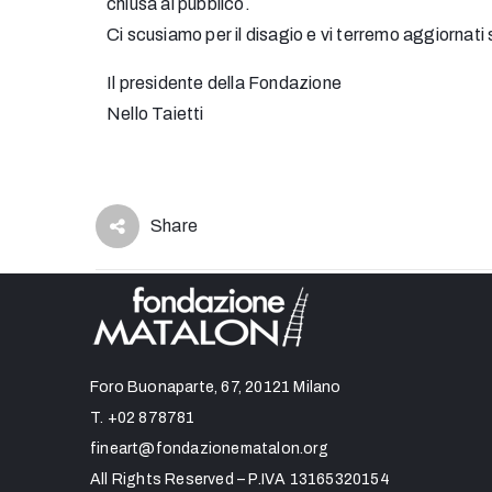
chiusa al pubblico.
Ci scusiamo per il disagio e vi terremo aggiornati s
Il presidente della Fondazione
Nello Taietti
Share
Foro Buonaparte, 67, 20121 Milano
T.
+02 878781
fineart@fondazionematalon.org
All Rights Reserved – P.IVA 13165320154