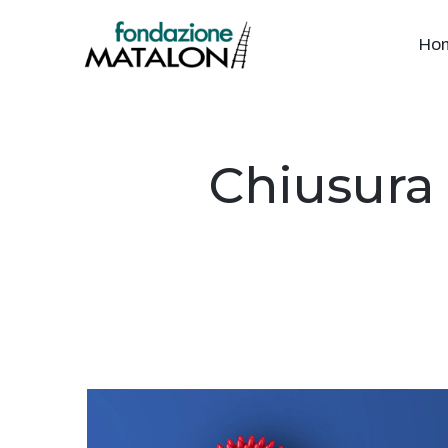
Ho
Chiusura 