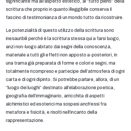
significante ma all’aspetto estetico, al “tutto pieno” della
scrittura che proprio in quanto illeggibile conserva il
fascino di testimonianza di un mondo tutto da ricostruire.
Le potenzialità di questo utilizzo della scrittura sono
inesauribili perché è la scrittura stessa qui a farsi luogo,
anzi non-luogo abitato dai segni della conoscenza,
materiale a tutti gli effetti non apposto a-posteriori, in
una trama già preparata di forme e colori e segni, ma
totalmente ricompreso e partecipe dell’atmosfera di ogni
carta e di ogni dipinto. Si potrebbe parlare, allora, di un
“luogo dei luoghi” destinato all’elaborazione poetica,
geografia dell’immaginario, arricchita di aspetti
alchimistici ed esoterici ma sospesi anch’essi fra
metafora e fisicità, e risolti nell’incanto della
rappresentazione.