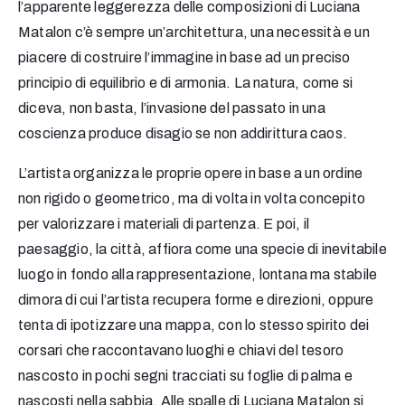
l’apparente leggerezza delle composizioni di Luciana
Matalon c’è sempre un’architettura, una necessità e un
piacere di costruire l’immagine in base ad un preciso
principio di equilibrio e di armonia. La natura, come si
diceva, non basta, l’invasione del passato in una
coscienza produce disagio se non addirittura caos.
L’artista organizza le proprie opere in base a un ordine
non rigido o geometrico, ma di volta in volta concepito
per valorizzare i materiali di partenza. E poi, il
paesaggio, la città, affiora come una specie di inevitabile
luogo in fondo alla rappresentazione, lontana ma stabile
dimora di cui l’artista recupera forme e direzioni, oppure
tenta di ipotizzare una mappa, con lo stesso spirito dei
corsari che raccontavano luoghi e chiavi del tesoro
nascosto in pochi segni tracciati su foglie di palma e
nascosti nella sabbia. Alle spalle di Luciana Matalon si