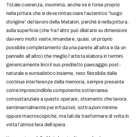
Totale coerenza, insomma, anche se è forse proprio
nella pittura che si deve rintracciare l’autentico “luogo
d’origine” del lavoro della Matalon, perché è nella pittura,
sulla superficie (che fra l’altro può dilatarsi su dimensioni
davvero molto vaste,rimandare, quasi, un proprio
possibile completamento da una parete all’altra e da un
pannello all’altro) che meglio l’artista elabora in termini
genericamente lirici il suo prediletto paesaggio post-
naturale e surrealistico insieme, reso flessibile dalle
continue interferenze della memoria, sempre presente
come imprescindibile componente sotterranea
consustanziale a questo operare, strumento che lavora
sentimentalmente per infrazioni, sottrazioni minime
oppure macroscopiche, ma tali da trasformare di volta in
volta l’atmosfera dell’opera.