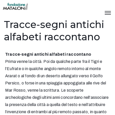
Tracce-segni antichi
alfabeti raccontano
Tracce-segni antichi alfabeti raccontano
Prima venne la città. Poi da qualche parte fra il Tigri e
l’Eufrate o in qualche angolo remoto intorno al monte
Ararat o al fondo di un deserto allungato verso il Golfo
Persico, o forse in una spiaggia appoggiata alle rive del
Mar Rosso, venne la scrittura. Le scoperte
archeologiche degli ultimi anni concordano nell’associare
la presenza della città a quella del testo e nell’attribuire
l’invenzione di entrambi al più remoto passato, in quanto