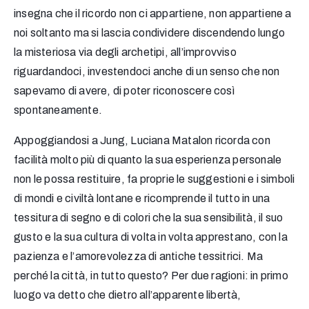
insegna che il ricordo non ci appartiene, non appartiene a
noi soltanto ma si lascia condividere discendendo lungo
la misteriosa via degli archetipi, all’improvviso
riguardandoci, investendoci anche di un senso che non
sapevamo di avere, di poter riconoscere così
spontaneamente.
Appoggiandosi a Jung, Luciana Matalon ricorda con
facilità molto più di quanto la sua esperienza personale
non le possa restituire, fa proprie le suggestioni e i simboli
di mondi e civiltà lontane e ricomprende il tutto in una
tessitura di segno e di colori che la sua sensibilità, il suo
gusto e la sua cultura di volta in volta apprestano, con la
pazienza e l’amorevolezza di antiche tessitrici. Ma
perché la città, in tutto questo? Per due ragioni: in primo
luogo va detto che dietro all’apparente libertà,