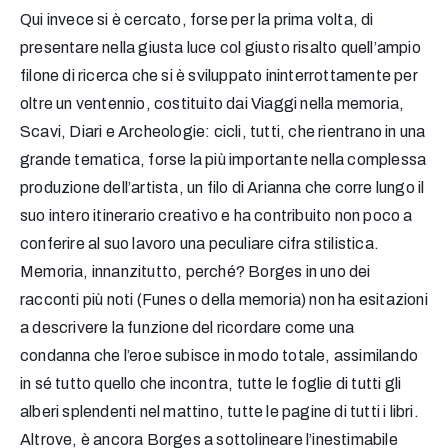
Qui invece si è cercato, forse per la prima volta, di
presentare nella giusta luce col giusto risalto quell’ampio
filone di ricerca che si è sviluppato ininterrottamente per
oltre un ventennio, costituito dai Viaggi nella memoria,
Scavi, Diari e Archeologie: cicli, tutti, che rientrano in una
grande tematica, forse la più importante nella complessa
produzione dell’artista, un filo di Arianna che corre lungo il
suo intero itinerario creativo e ha contribuito non poco a
conferire al suo lavoro una peculiare cifra stilistica.
Memoria, innanzitutto, perché? Borges in uno dei
racconti più noti (Funes o della memoria) non ha esitazioni
a descrivere la funzione del ricordare come una
condanna che l’eroe subisce in modo totale, assimilando
in sé tutto quello che incontra, tutte le foglie di tutti gli
alberi splendenti nel mattino, tutte le pagine di tutti i libri.
Altrove, è ancora Borges a sottolineare l’inestimabile