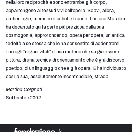
nella loro reciprocità e sono entrambe già corpo,
appartengono ai tessuti vivi dell’opera. Scavi, allora,
archeologie, memorie e antiche tracce: Luciana Matalon
ha decantato qui la parte più preziosa dalla sua
cosmogonia, approfondendo, opera per opera, un’antica
fedeltà a se stessa che le ha consentito di addentrarsi
fino agli “organi vitali” di una materia che sa già essere
pittura, di una tecnica di orientamento che è già discorso
poetico, di un linguaggio che è già opera. E ha individuato
così la sua, assolutamente inconfondibile, strada.
Martina Corgnati
Settembre 2002