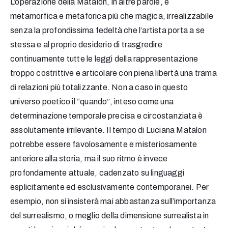
L’operazione della Matalon, in altre parole, è
metamorfica e metaforica più che magica, irrealizzabile
senza la profondissima fedeltà che l’artista porta a se
stessa e al proprio desiderio di trasgredire
continuamente tutte le leggi della rappresentazione
troppo costrittive e articolare con piena libertà una trama
di relazioni più totalizzante. Non a caso in questo
universo poetico il “quando”, inteso come una
determinazione temporale precisa e circostanziata è
assolutamente irrilevante. Il tempo di Luciana Matalon
potrebbe essere favolosamente e misteriosamente
anteriore alla storia, ma il suo ritmo è invece
profondamente attuale, cadenzato su linguaggi
esplicitamente ed esclusivamente contemporanei. Per
esempio, non si insisterà mai abbastanza sull’importanza
del surrealismo, o meglio della dimensione surrealista in