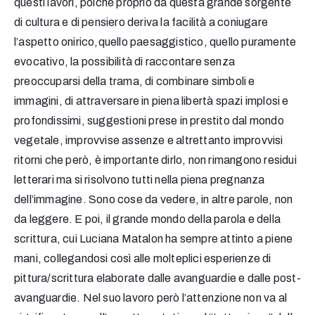
questi lavori, poiché proprio da questa grande sorgente
di cultura e di pensiero deriva la facilità a coniugare
l’aspetto onirico,quello paesaggistico, quello puramente
evocativo, la possibilità di raccontare senza
preoccuparsi della trama, di combinare simboli e
immagini, di attraversare in piena libertà spazi implosi e
profondissimi, suggestioni prese in prestito dal mondo
vegetale, improvvise assenze e altrettanto improvvisi
ritorni che però, è importante dirlo, non rimangono residui
letterari ma si risolvono tutti nella piena pregnanza
dell’immagine. Sono cose da vedere, in altre parole, non
da leggere. E poi, il grande mondo della parola e della
scrittura, cui Luciana Matalon ha sempre attinto a piene
mani, collegandosi così alle molteplici esperienze di
pittura/scrittura elaborate dalle avanguardie e dalle post-
avanguardie. Nel suo lavoro però l’attenzione non va al