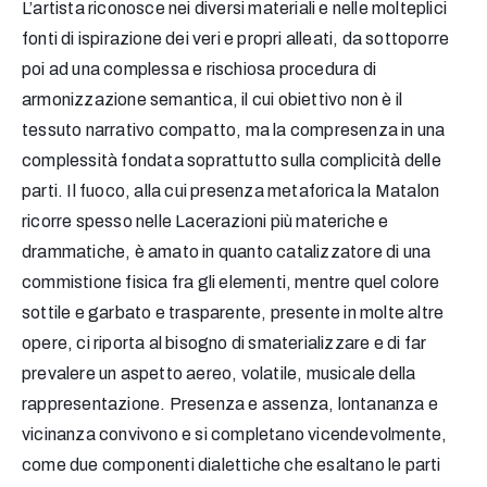
L’artista riconosce nei diversi materiali e nelle molteplici
fonti di ispirazione dei veri e propri alleati, da sottoporre
poi ad una complessa e rischiosa procedura di
armonizzazione semantica, il cui obiettivo non è il
tessuto narrativo compatto, ma la compresenza in una
complessità fondata soprattutto sulla complicità delle
parti. Il fuoco, alla cui presenza metaforica la Matalon
ricorre spesso nelle Lacerazioni più materiche e
drammatiche, è amato in quanto catalizzatore di una
commistione fisica fra gli elementi, mentre quel colore
sottile e garbato e trasparente, presente in molte altre
opere, ci riporta al bisogno di smaterializzare e di far
prevalere un aspetto aereo, volatile, musicale della
rappresentazione. Presenza e assenza, lontananza e
vicinanza convivono e si completano vicendevolmente,
come due componenti dialettiche che esaltano le parti