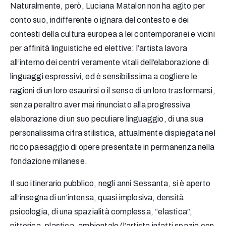
Naturalmente, però, Luciana Matalon non ha agito per
conto suo, indifferente o ignara del contesto e dei
contesti della cultura europea a lei contemporanei e vicini
per affinità linguistiche ed elettive: l’artista lavora
all’interno dei centri veramente vitali dell’elaborazione di
linguaggi espressivi, ed è sensibilissima a cogliere le
ragioni di un loro esaurirsi o il senso di un loro trasformarsi,
senza peraltro aver mai rinunciato alla progressiva
elaborazione di un suo peculiare linguaggio, di una sua
personalissima cifra stilistica, attualmente dispiegata nel
ricco paesaggio di opere presentate in permanenza nella
fondazione milanese.
Il suo itinerario pubblico, negli anni Sessanta, si è aperto
all’insegna di un’intensa, quasi implosiva, densità
psicologia, di una spazialità complessa, “elastica”,
pittorica, plastica, ambientale (l’artista infatti spazia con