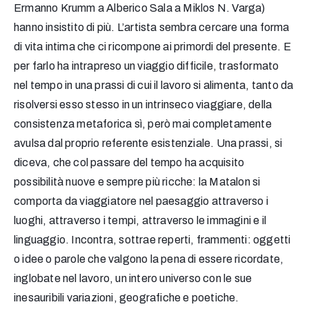
Ermanno Krumm a Alberico Sala a Miklos N. Varga)
hanno insistito di più. L’artista sembra cercare una forma
di vita intima che ci ricompone ai primordi del presente. E
per farlo ha intrapreso un viaggio difficile, trasformato
nel tempo in una prassi di cui il lavoro si alimenta, tanto da
risolversi esso stesso in un intrinseco viaggiare, della
consistenza metaforica sì, però mai completamente
avulsa dal proprio referente esistenziale. Una prassi, si
diceva, che col passare del tempo ha acquisito
possibilità nuove e sempre più ricche: la Matalon si
comporta da viaggiatore nel paesaggio attraverso i
luoghi, attraverso i tempi, attraverso le immagini e il
linguaggio. Incontra, sottrae reperti, frammenti: oggetti
o idee o parole che valgono la pena di essere ricordate,
inglobate nel lavoro, un intero universo con le sue
inesauribili variazioni, geografiche e poetiche.