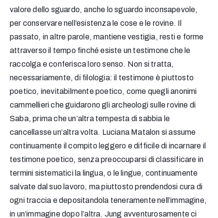
valore dello sguardo, anche lo sguardo inconsapevole,
per conservare nell’esistenza le cose e le rovine. Il
passato, in altre parole, mantiene vestigia, resti e forme
attraverso il tempo finché esiste un testimone che le
raccolga e conferisca loro senso. Non si tratta,
necessariamente, di filologia: il testimone è piuttosto
poetico, inevitabilmente poetico, come quegli anonimi
cammellieri che guidarono gli archeologi sulle rovine di
Saba, prima che un’altra tempesta di sabbia le
cancellasse un’altra volta. Luciana Matalon si assume
continuamente il compito leggero e difficile di incarnare il
testimone poetico, senza preoccuparsi di classificare in
termini sistematici la lingua, o le lingue, continuamente
salvate dal suo lavoro, ma piuttosto prendendosi cura di
ogni traccia e depositandola teneramente nell’immagine,
in un’immagine dopo l’altra. Jung avventurosamente ci