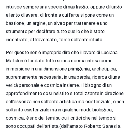
intuisce sempre una specie di naufragio, oppure di lungo
e lento dilavare, di fronte a cui l’arte si pone come un
bastione, un argine, un alveo per trattenere e uno
strumento per decifrare tutto quello che è stato
incontrato, attraversato, forse soltanto intuito.
Per questo non è improprio dire che il lavoro di Luciana
Matalon è fondato tutto su una ricerca intesa come
immersione in una dimensione primigenia, archetipica,
supremamente necessaria, in una parola, ricerca di una
verità personale e cosmica insieme. Il bisogno di un
approfondimento così insistito e totalizzante in direzione
dell’essenza non soltanto artistica ma esistenziale, e non
soltanto esistenziale ma in qualche modo biologica,
cosmica, è uno dei temi su cui i critici che nel tempo si
sono occupati dell’artista (dall’amato Roberto Sanesi a