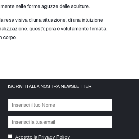
rmente nelle forme aguzze delle sculture.
a resa visiva di una situazione, di una intuizione
sonalizzazione, quest’opera è volutamente firmata,
un corpo.
ISCRIVITI ALLA NOSTRA NEWSLETTER
Privacy Policy
Accetto la