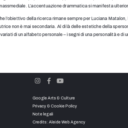
di massmediale. L’accentuazione drammatica si manifesta ulterio
 che l’obiettivo della ricerca rimane sempre per Luciana Matalon, l
autrice non è mai secondaria. Al di là delle estetiche della sper
 variati di un alfabeto personale – i segni di una personalità e di 
Google Arts & Culture
Privacy & Cookie Policy
Note legali
Credits:
Aleide Web Agency