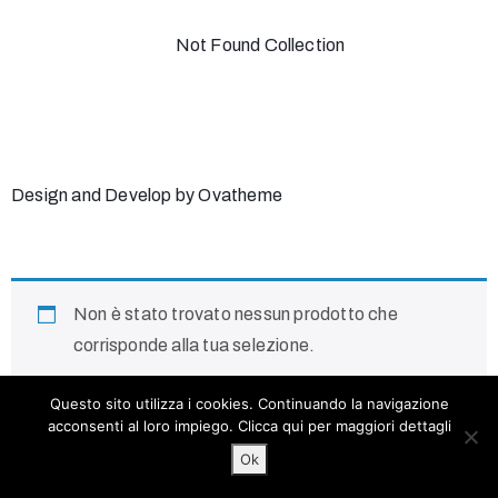
Not Found Collection
Design and Develop by Ovatheme
Non è stato trovato nessun prodotto che
corrisponde alla tua selezione.
Questo sito utilizza i cookies. Continuando la navigazione
acconsenti al loro impiego.
Clicca qui
per maggiori dettagli
Ok