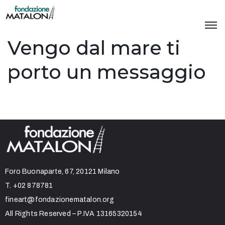
Vengo dal mare ti
porto un messaggio
Foro Buonaparte, 67, 20121 Milano
T.
+02 878781
fineart@fondazionematalon.org
All Rights Reserved – P.IVA 13165320154