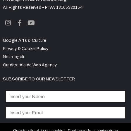
All Rights Reserved – P.IVA 13165320154
Google Arts & Culture
Privacy & Cookie Policy
Note legali
Credits:
Aleide Web Agency
SUBSCRIBE TO OUR NEWSLETTER
Privacy Policy
I accept the
Questo sito utilizza i cookies. Continuando la navigazione