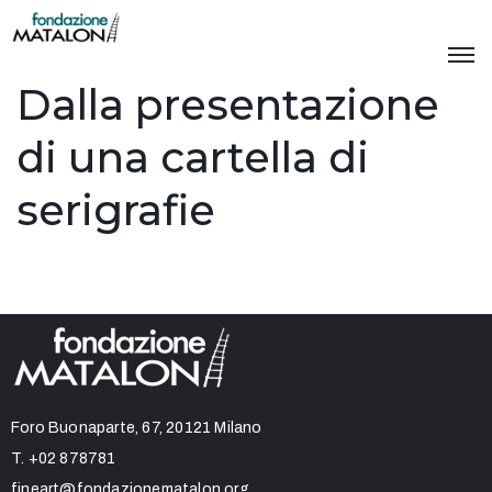
Dalla presentazione
di una cartella di
serigrafie
Foro Buonaparte, 67, 20121 Milano
T.
+02 878781
fineart@fondazionematalon.org