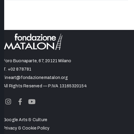
Foro Buonaparte, 67, 20121 Milano
T.
+02 878781
fineart@fondazionematalon.org
All Rights Reserved — P.IVA 13165320154
Google Arts & Culture
Privacy & Cookie Policy