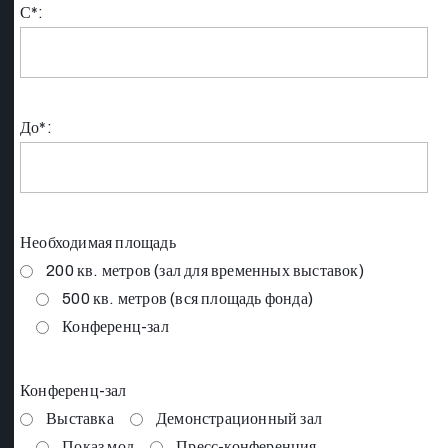
С*:
До*:
Необходимая площадь
200 кв. метров (зал для временных выставок)
500 кв. метров (вся площадь фонда)
Конференц-зал
Конференц-зал
Выставка
Демонстрационный зал
Показ мод
Пресс-конференция