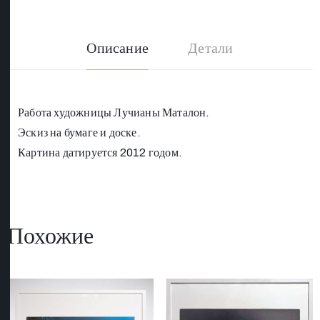
Описание
Детали
Работа художницы Лучианы Маталон.
Эскиз на бумаге и доске.
Картина датируется 2012 годом.
Похожие