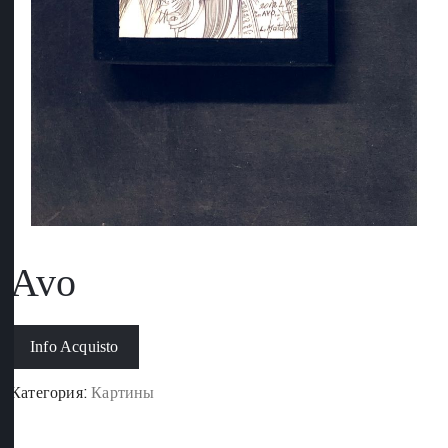
Avo
Info Acquisto
Категория:
Картины