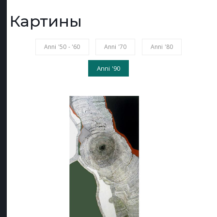
Картины
Anni '50 - '60
Anni '70
Anni '80
Anni '90