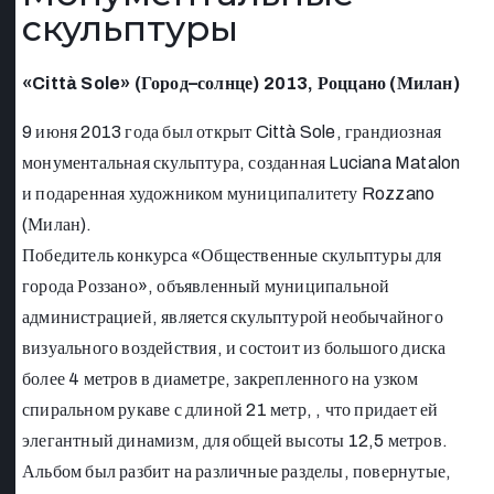
скульптуры
«Città Sole» (Город–солнце) 2013, Роццано (Милан)
9 июня 2013 года был открыт Città Sole, грандиозная
монументальная скульптура, созданная Luciana Matalon
и подаренная художником муниципалитету Rozzano
(Милан).
Победитель конкурса «Общественные скульптуры для
города Роззано», объявленный муниципальной
администрацией, является скульптурой необычайного
визуального воздействия, и состоит из большого диска
более 4 метров в диаметре, закрепленного на узком
спиральном рукаве с длиной 21 метр, , что придает ей
элегантный динамизм, для общей высоты 12,5 метров.
Альбом был разбит на различные разделы, повернутые,