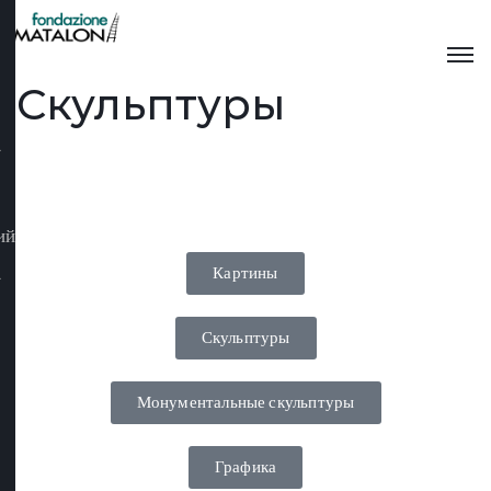
Скульптуры
ий
Картины
Скульптуры
Монументальные скульптуры
Графика